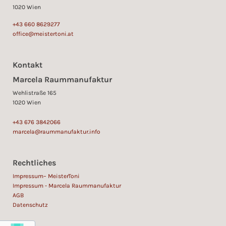
1020 Wien
+43 660 8629277
office@meistertoni.at
Kontakt
Marcela Raummanufaktur
Wehlistraße 165
1020 Wien
+43 676 3842066
marcela@raummanufaktur.info
Rechtliches
Impressum
– MeisterToni
Impressum - Marcela Raummanufaktur
AGB
Datenschutz