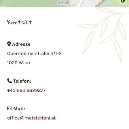
Kontakt
Adresse

Obermüllnerstraße 4/1-2
1020 Wien
Telefon:

+43 660 8629277
Mail:

office@meistertoni.at